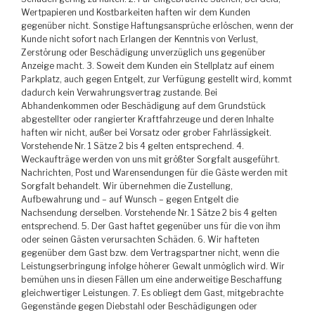
Wertpapieren und Kostbarkeiten haften wir dem Kunden
gegenüber nicht. Sonstige Haftungsansprüche erlöschen, wenn der
Kunde nicht sofort nach Erlangen der Kenntnis von Verlust,
Zerstörung oder Beschädigung unverzüglich uns gegenüber
Anzeige macht. 3. Soweit dem Kunden ein Stellplatz auf einem
Parkplatz, auch gegen Entgelt, zur Verfügung gestellt wird, kommt
dadurch kein Verwahrungsvertrag zustande. Bei
Abhandenkommen oder Beschädigung auf dem Grundstück
abgestellter oder rangierter Kraftfahrzeuge und deren Inhalte
haften wir nicht, außer bei Vorsatz oder grober Fahrlässigkeit.
Vorstehende Nr. 1 Sätze 2 bis 4 gelten entsprechend. 4.
Weckaufträge werden von uns mit größter Sorgfalt ausgeführt.
Nachrichten, Post und Warensendungen für die Gäste werden mit
Sorgfalt behandelt. Wir übernehmen die Zustellung,
Aufbewahrung und – auf Wunsch – gegen Entgelt die
Nachsendung derselben. Vorstehende Nr. 1 Sätze 2 bis 4 gelten
entsprechend. 5. Der Gast haftet gegenüber uns für die von ihm
oder seinen Gästen verursachten Schäden. 6. Wir hafteten
gegenüber dem Gast bzw. dem Vertragspartner nicht, wenn die
Leistungserbringung infolge höherer Gewalt unmöglich wird. Wir
bemühen uns in diesen Fällen um eine anderweitige Beschaffung
gleichwertiger Leistungen. 7. Es obliegt dem Gast, mitgebrachte
Gegenstände gegen Diebstahl oder Beschädigungen oder