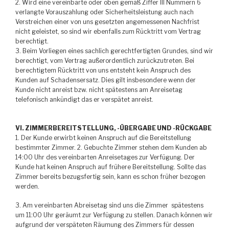
2. Wird eine vereinbarte oder oben gemäß Ziffer III Nummern 6
verlangte Vorauszahlung oder Sicherheitsleistung auch nach
Verstreichen einer von uns gesetzten angemessenen Nachfrist
nicht geleistet, so sind wir ebenfalls zum Rücktritt vom Vertrag
berechtigt.
3. Beim Vorliegen eines sachlich gerechtfertigten Grundes, sind wir
berechtigt, vom Vertrag außerordentlich zurückzutreten. Bei
berechtigtem Rücktritt von uns entsteht kein Anspruch des
Kunden auf Schadensersatz. Dies gilt insbesondere wenn der
Kunde nicht anreist bzw. nicht spätestens am Anreisetag
telefonisch ankündigt das er verspätet anreist.
VI. ZIMMERBEREITSTELLUNG, -ÜBERGABE UND -RÜCKGABE
1. Der Kunde erwirbt keinen Anspruch auf die Bereitstellung
bestimmter Zimmer. 2. Gebuchte Zimmer stehen dem Kunden ab
14:00 Uhr des vereinbarten Anreisetages zur Verfügung. Der
Kunde hat keinen Anspruch auf frühere Bereitstellung. Sollte das
Zimmer bereits bezugsfertig sein, kann es schon früher bezogen
werden.
3. Am vereinbarten Abreisetag sind uns die Zimmer spätestens
um 11:00 Uhr geräumt zur Verfügung zu stellen. Danach können wir
aufgrund der verspäteten Räumung des Zimmers für dessen