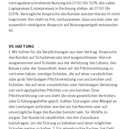
vertragsüberschreitende Nutzung bis 17:00 Uhr 50% des vollen
Logispreises (Listenpreises) in Rechnung stellen, ab 17:00 Uhr
100%. Vertragliche Ansprüche des Kunden werden hierdurch nicht
begründet. Ihm steht es frei, nachzuweisen, dass uns kein oder ein
wesentlich niedrigerer Anspruch auf Nutzungsentgelt entstanden
ist.
VII. HAFTUNG
1. Wir haften für die Verpflichtungen aus dem Vertrag. Ansprüche
des Kunden auf Schadensersatz sind ausgeschlossen. Hiervon
ausgenommen sind Schäden aus der Verletzung des Lebens, des
Körpers oder der Gesundheit, wenn wir die Pflichtverletzung zu
vertreten haben, sonstige Schäden, die auf einer vorsätzlichen
oder grob fahrlässigen Pflichtverletzung von uns beruhen und
Schäden, die auf einer vorsätzlichen oder fahrlässigen Verletzung
von vertragstypischen Pflichten von uns beruhen. Einer
Pflichtverletzung von uns steht die eines gesetzlichen Vertreters
oder Erfüllungsgehilfen gleich. Sollten Störungen oder Mängel an
den Leistungen auftreten, werden wir bei Kenntnis oder auf
unverzügliche Rüge des Kunden bemüht sein, für Abhilfe zu
sorgen. Der Kunde ist verpflichtet, das ihm Zumutbare
beizutragen, um die Störung zu beheben und einen möglichen
Schaden gering zu halten. 2. Für eingebrachte Sachen, bei Geld,