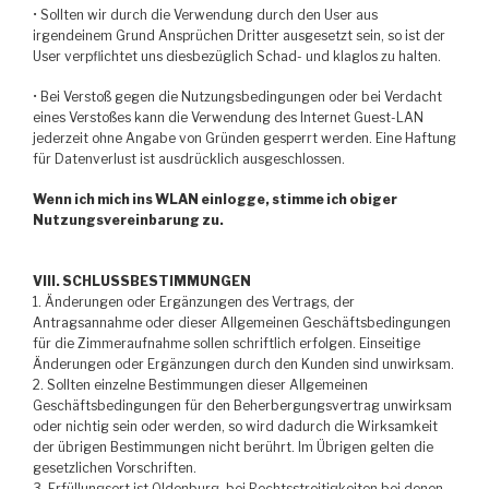
• Sollten wir durch die Verwendung durch den User aus
irgendeinem Grund Ansprüchen Dritter ausgesetzt sein, so ist der
User verpflichtet uns diesbezüglich Schad- und klaglos zu halten.
• Bei Verstoß gegen die Nutzungsbedingungen oder bei Verdacht
eines Verstoßes kann die Verwendung des Internet Guest-LAN
jederzeit ohne Angabe von Gründen gesperrt werden. Eine Haftung
für Datenverlust ist ausdrücklich ausgeschlossen.
Wenn ich mich ins WLAN einlogge, stimme ich obiger
Nutzungsvereinbarung zu.
VIII. SCHLUSSBESTIMMUNGEN
1. Änderungen oder Ergänzungen des Vertrags, der
Antragsannahme oder dieser Allgemeinen Geschäftsbedingungen
für die Zimmeraufnahme sollen schriftlich erfolgen. Einseitige
Änderungen oder Ergänzungen durch den Kunden sind unwirksam.
2. Sollten einzelne Bestimmungen dieser Allgemeinen
Geschäftsbedingungen für den Beherbergungsvertrag unwirksam
oder nichtig sein oder werden, so wird dadurch die Wirksamkeit
der übrigen Bestimmungen nicht berührt. Im Übrigen gelten die
gesetzlichen Vorschriften.
3. Erfüllungsort ist Oldenburg, bei Rechtsstreitigkeiten bei denen