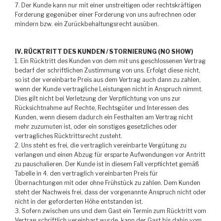
7. Der Kunde kann nur mit einer unstreitigen oder rechtskräftigen
Forderung gegenüber einer Forderung von uns aufrechnen oder
mindern bzw. ein Zurückbehaltungsrecht ausüben.
IV. RÜCKTRITT DES KUNDEN / STORNIERUNG (NO SHOW)
1. Ein Rücktritt des Kunden von dem mit uns geschlossenen Vertrag
bedarf der schriftlichen Zustimmung von uns. Erfolgt diese nicht,
so ist der vereinbarte Preis aus dem Vertrag auch dann zu zahlen,
wenn der Kunde vertragliche Leistungen nicht in Anspruch nimmt.
Dies gilt nicht bei Verletzung der Verpflichtung von uns zur
Rücksichtnahme auf Rechte, Rechtsgüter und Interessen des
Kunden, wenn diesem dadurch ein Festhalten am Vertrag nicht
mehr zuzumuten ist, oder ein sonstiges gesetzliches oder
vertragliches Rücktrittsrecht zusteht.
2. Uns steht es frei, die vertraglich vereinbarte Vergütung zu
verlangen und einen Abzug für ersparte Aufwendungen vor Antritt
zu pauschalieren. Der Kunde ist in diesem Fall verpflichtet gemäß
Tabelle in 4. den vertraglich vereinbarten Preis für
Übernachtungen mit oder ohne Frühstück zu zahlen. Dem Kunden
steht der Nachweis frei, dass der vorgenannte Anspruch nicht oder
nicht in der geforderten Höhe entstanden ist.
3. Sofern zwischen uns und dem Gast ein Termin zum Rücktritt vom
Vertrag schriftlich vereinbart wurde, kann der Gast bis dahin vom