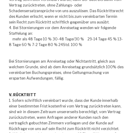
Vertrag zurücktreten, ohne Zahlungs- oder
Schadensersatzansprüche von uns auszulösen. Das Rücktrittsrecht
des Kunden erlischt, wenn er nicht bis zum vereinbarten Termin
sein Recht zum Rücktritt schriftlich gegenüber uns ausübt.
4. Bei Stornierungen vor dem Anreisetag wenden wir folgende
Staffelung an:
mehr als 48 Tage 10 % 30-48 Tage/30 % 29-14 Tage 45 % 13-
8 Tage 60 % 7-2 Tage 80 % 24Std. 100 %
Bei Stornierungen am Anreisetag oder Nichtantritt, gleich aus
welchem Grunde, sind ab dem Anreisetag grundsätzlich 100% des
vereinbarten Buchungspreises, ohne Geltungmachung von
ersparten Aufwendungen, fällig.
V. RÜCKTRITT
1. Sofern schriftlich vereinbart wurde, dass der Kunde innerhalb
einer bestimmten Frist kostenfrei vom Vertrag zurücktreten kann,
sind wir in diesem Zeitraum unsererseits berechtigt, vom Vertrag
zurückzutreten, wenn Anfragen anderer Kunden nach den
vertraglich gebuchten Zimmern vorliegen und der Kunde auf
Rückfrage von uns auf sein Recht zum Rücktritt nicht verzichtet.