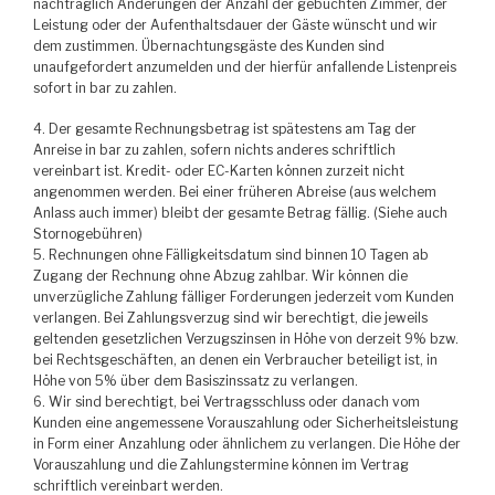
nachträglich Änderungen der Anzahl der gebuchten Zimmer, der
Leistung oder der Aufenthaltsdauer der Gäste wünscht und wir
dem zustimmen. Übernachtungsgäste des Kunden sind
unaufgefordert anzumelden und der hierfür anfallende Listenpreis
sofort in bar zu zahlen.
4. Der gesamte Rechnungsbetrag ist spätestens am Tag der
Anreise in bar zu zahlen, sofern nichts anderes schriftlich
vereinbart ist. Kredit- oder EC-Karten können zurzeit nicht
angenommen werden. Bei einer früheren Abreise (aus welchem
Anlass auch immer) bleibt der gesamte Betrag fällig. (Siehe auch
Stornogebühren)
5. Rechnungen ohne Fälligkeitsdatum sind binnen 10 Tagen ab
Zugang der Rechnung ohne Abzug zahlbar. Wir können die
unverzügliche Zahlung fälliger Forderungen jederzeit vom Kunden
verlangen. Bei Zahlungsverzug sind wir berechtigt, die jeweils
geltenden gesetzlichen Verzugszinsen in Höhe von derzeit 9% bzw.
bei Rechtsgeschäften, an denen ein Verbraucher beteiligt ist, in
Höhe von 5% über dem Basiszinssatz zu verlangen.
6. Wir sind berechtigt, bei Vertragsschluss oder danach vom
Kunden eine angemessene Vorauszahlung oder Sicherheitsleistung
in Form einer Anzahlung oder ähnlichem zu verlangen. Die Höhe der
Vorauszahlung und die Zahlungstermine können im Vertrag
schriftlich vereinbart werden.