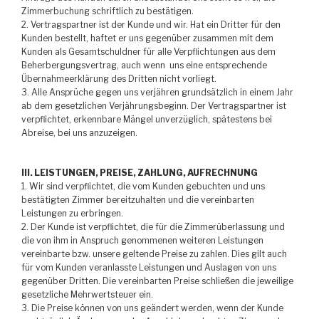
Zimmerbuchung schriftlich zu bestätigen.
2. Vertragspartner ist der Kunde und wir. Hat ein Dritter für den
Kunden bestellt, haftet er uns gegenüber zusammen mit dem
Kunden als Gesamtschuldner für alle Verpflichtungen aus dem
Beherbergungsvertrag, auch wenn uns eine entsprechende
Übernahmeerklärung des Dritten nicht vorliegt.
3. Alle Ansprüche gegen uns verjähren grundsätzlich in einem Jahr
ab dem gesetzlichen Verjährungsbeginn. Der Vertragspartner ist
verpflichtet, erkennbare Mängel unverzüglich, spätestens bei
Abreise, bei uns anzuzeigen.
III. LEISTUNGEN, PREISE, ZAHLUNG, AUFRECHNUNG
1. Wir sind verpflichtet, die vom Kunden gebuchten und uns
bestätigten Zimmer bereitzuhalten und die vereinbarten
Leistungen zu erbringen.
2. Der Kunde ist verpflichtet, die für die Zimmerüberlassung und
die von ihm in Anspruch genommenen weiteren Leistungen
vereinbarte bzw. unsere geltende Preise zu zahlen. Dies gilt auch
für vom Kunden veranlasste Leistungen und Auslagen von uns
gegenüber Dritten. Die vereinbarten Preise schließen die jeweilige
gesetzliche Mehrwertsteuer ein.
3. Die Preise können von uns geändert werden, wenn der Kunde