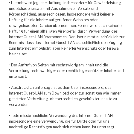
• Hiermit wird jegliche Haftung, insbesondere für Gewährleistung
und Schadenersatz (mit Ausnahme von Vorsatz und
Körperschäden), ausgeschlossen. Insbesondere wird keinerlei
Haftung für die Inhalte aufgerufener Websites oder
downgeloadeter Dateien übernommen. Ferner wird auch keinerlei
Haftung für einen allfälligen Virenbefall durch Verwendung des
Internet Guest-LAN übernommen. Der User nimmt ausdrücklich zur
Kenntnis, dass das Internet Guest-LAN ausschließlich den Zugang
zum Internet ermöglicht, aber keinerlei Virenschutz oder Firewall
beinhaltet.
• Der Aufruf von Seiten mit rechtswidrigem Inhalt und die
Verbreitung rechtswidriger oder rechtlich geschützter Inhalte sind
untersagt.
• Ausdrücklich untersagt ist es dem User insbesondere, das
Internet Guest-LAN zum Download oder zur sonstigen wie immer
gearteten Verbreitung urheberrechtlich geschützter Inhalte zu
verwenden.
• Jede missbräuchliche Verwendung des Internet Guest-LAN,
insbesondere eine Verwendung, die für Dritte oder für uns
nachteilige Rechtsfolgen nach sich ziehen kann, ist untersagt.